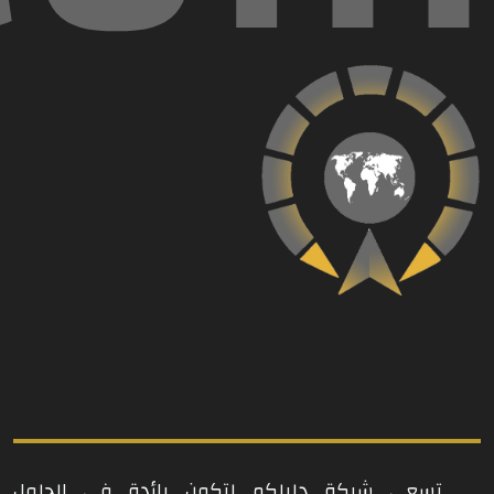
تسعى شركة دليلكم لتكون رائدة في الحلول