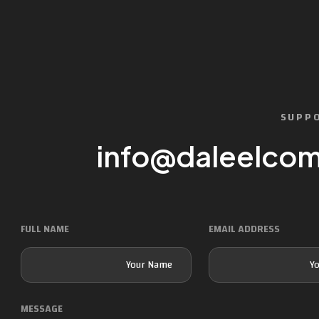
SUPPO
info@daleelcom
FULL NAME
EMAIL ADDRESS
MESSAGE