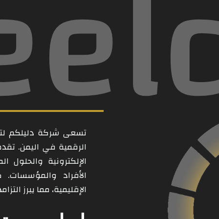
eel
تسعى شركة دليلكم لتكو
الرقمية في اليمن. تقد
الإلكترونية والحلول ال
الأفراد والمؤسسات. 
الإقليمية، مما يبرز التز