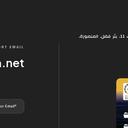
عمارة المطري، بالقرب من القطيبي للصرافة، شارع التسعين، بلك 11، بئر فضل، المنصورة،
RT EMAIL
.net