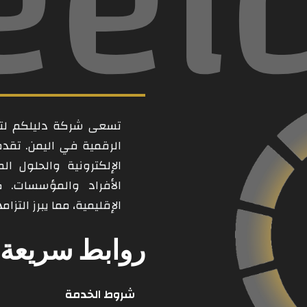
eel
تسعى شركة دليلكم لتكو
الرقمية في اليمن. تقد
الإلكترونية والحلول ال
الأفراد والمؤسسات. 
الإقليمية، مما يبرز التز
روابط سريعة
شروط الخدمة