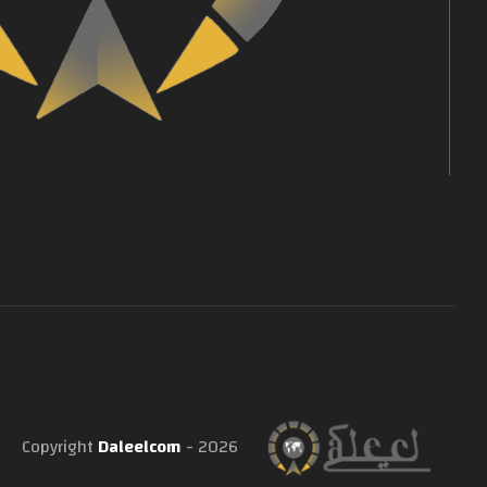
Copyright
Daleelcom
- 2026