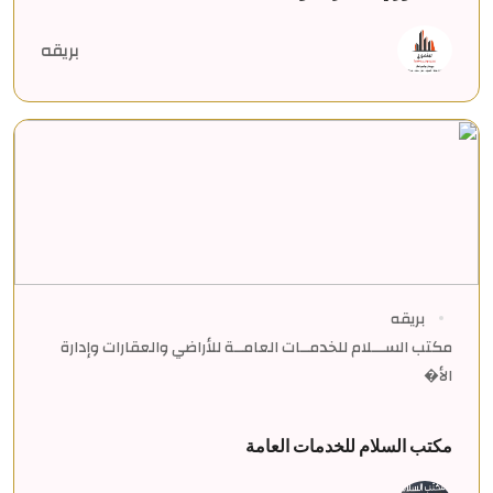
بريقه
بريقه
مكتب الســـلام للخدمــات العامــة للأراضي والعقارات وإدارة
الأ�
مكتب السلام للخدمات العامة