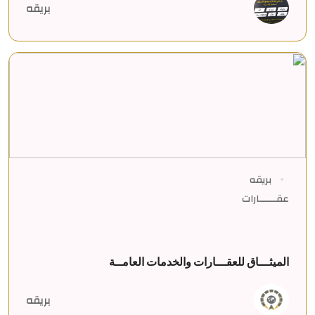
بريقه
بريقه
عقــــــارات
الميثـــاق للعقـــارات والخدمات العامــة
بريقه