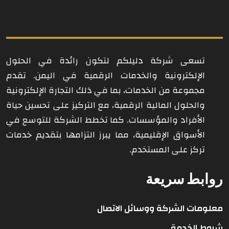
تسعى شركة دليلكم لتكون رائدة في الحلول
الإلكترونية والخدمات الرقمية في اليمن. تقدم
مجموعة من الخدمات، بما في ذلك التجارة الإلكترونية
والحلول المالية الرقمية، مع التركيز على تحسين حياة
الأفراد والمؤسسات. كما تخطط الشركة للتوسع في
الأسواق الإقليمية، مما يبرز التزامها بتقديم خدمات
تركز على المستخدم.
روابط سريعة
معلومات الشركة ووسائل الاتصال
شروط الخدمة