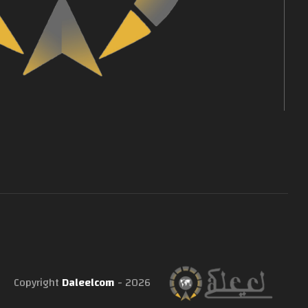
Copyright
Daleelcom
- 2026