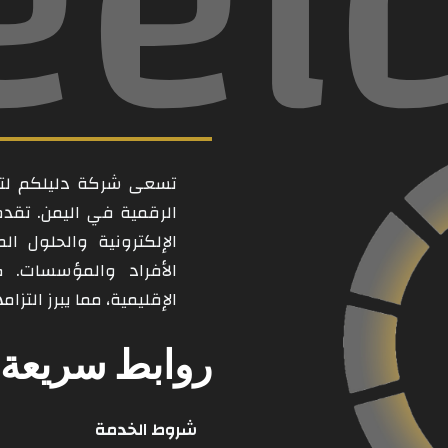
eel
تسعى شركة دليلكم لتكو
الرقمية في اليمن. تقد
الإلكترونية والحلول ال
الأفراد والمؤسسات. 
الإقليمية، مما يبرز التز
روابط سريعة
شروط الخدمة