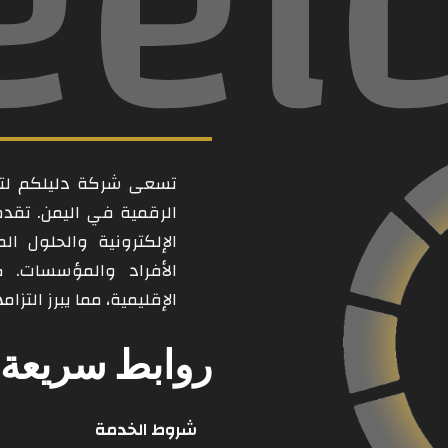
eel
تسعى شركة دليلكم لتكو
الرقمية في اليمن. تقد
الإلكترونية والحلول ال
الأفراد والمؤسسات. 
الإقليمية، مما يبرز التز
روابط سريعة
شروط الخدمة