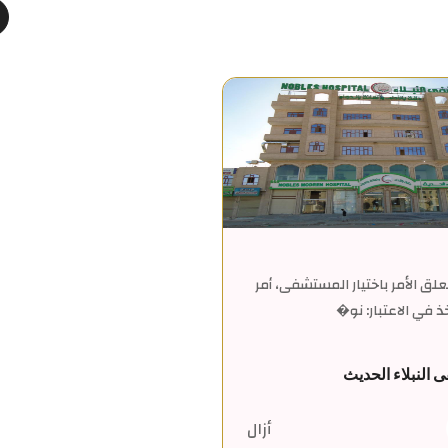
علق الأمر باختيار المستشفى، أمر
ذ في الاعتبار: نو�
النبلاء الحديث
أزال