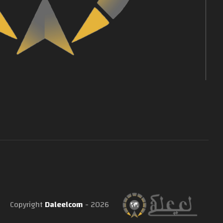
Copyright
Daleelcom
- 2026