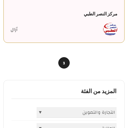
مركز النصر الطبي
أزال
1
المزيد من الفئة
التجارة والتموين
▼
الشركات والمؤسسات
(396)