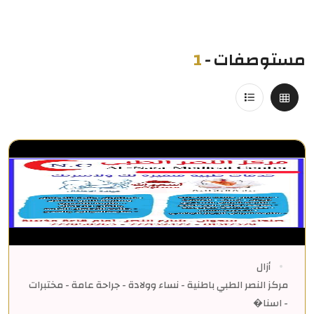
مستوصفات
-
1
أزال
مركز النصر الطبي باطنية - نساء وولادة - جراحة عامة - مختبرات
- اسنا�