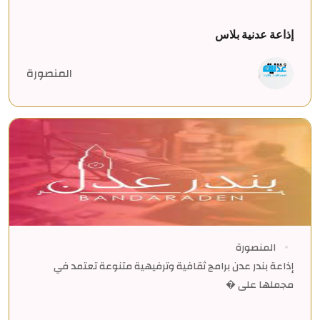
إذاعة عدنية بلاس
المنصورة
المنصورة
إذاعة بندر عدن برامج ثقافية وترفيهية متنوعة تعتمد في
مجملها على �