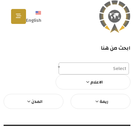
English
ابحث من هنا
Select
الاعلام
ريمة
المدن