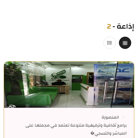
إذاعة
-
2
المنصورة
برامج ثقافية وترفيهية متنوعة تعتمد في مجملها على
المباشر والتسجي�