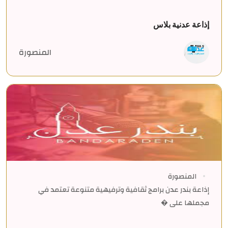
إذاعة عدنية بلاس
المنصورة
المنصورة
إذاعة بندر عدن برامج ثقافية وترفيهية متنوعة تعتمد في
مجملها على �