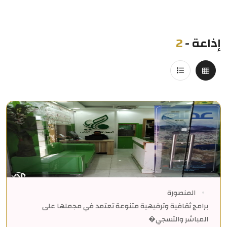
إذاعة
-
2
المنصورة
برامج ثقافية وترفيهية متنوعة تعتمد في مجملها على
المباشر والتسجي�