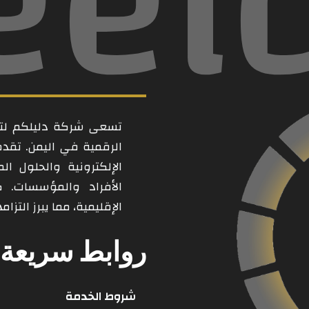
eel
تسعى شركة دليلكم لتكو
الرقمية في اليمن. تقد
الإلكترونية والحلول ال
الأفراد والمؤسسات. 
الإقليمية، مما يبرز التز
روابط سريعة
شروط الخدمة