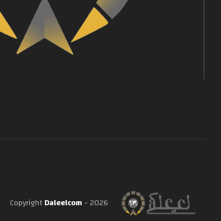
Copyright
Daleelcom
- 2026