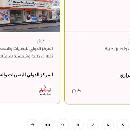
ر
كريتر
المركز الدولي للبصريات والسمع
وتحاليل طبية
نظارات طبية وشمسية لماركا
المركز الدولي للبصريات وال
لرازي
كريتر
10
9
8
7
6
5