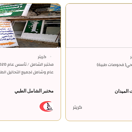
ر
كريتر
حي( فحوصات طبية)
عام وشامل لجميع التحاليل ال
مختبر الشامل الطبي
 الميدان
كريتر