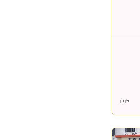
كريتر