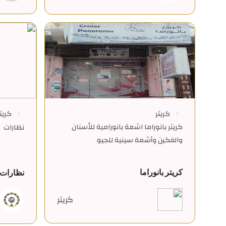
كريتر
كريت
كريتر بانوراما اشعة بانورامية للأسنان
نظارات
والفكين وأشعة سينية للجيو
كريتر بانوراما
نظارات 
كريتر