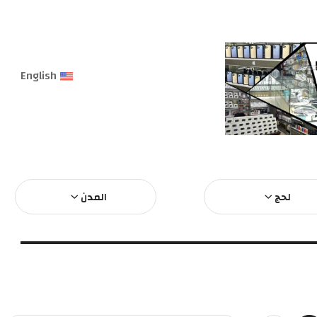
English
لحج
المدن