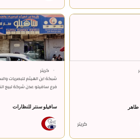
ر
كريتر
شبكة ابن الهيثم للبصريات وال
فرع سافيلو عدن شركة لبيع الن
سافيلو سنتر للنظارات
طاهر
كريتر