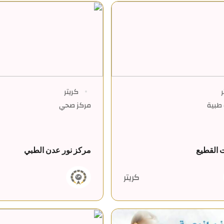
ر
كريتر
طبية
مركز صحي
 القطيع
مركز نور عدن الطبي
كريتر