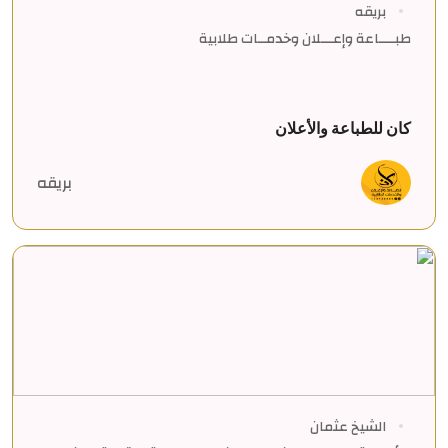
بريقه
طبــــاعة وإعـــلان وخدمــات طلابية
كان للطباعة والأعلان
بريقه
الشيخ عثمان