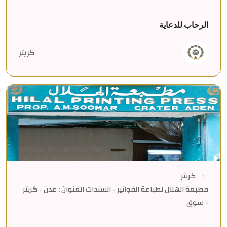
الرحاب للدعاية
كريتر
كريتر
مطبعة الهلال لطباعة الفواتير - السندات العنوان : عدن - كريتر
- سوق