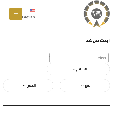
English
ابحث من هنا
Select
الاعلام
لحج
المدن