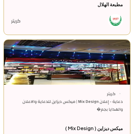
مطبعة الهلال
كريتر
كريتر
دعاية - إعلان Mix Design | ميكس ديزاين للدعاية والاعلان
والهدايا بجم�
ميكس ديزاين ( Mix Design )