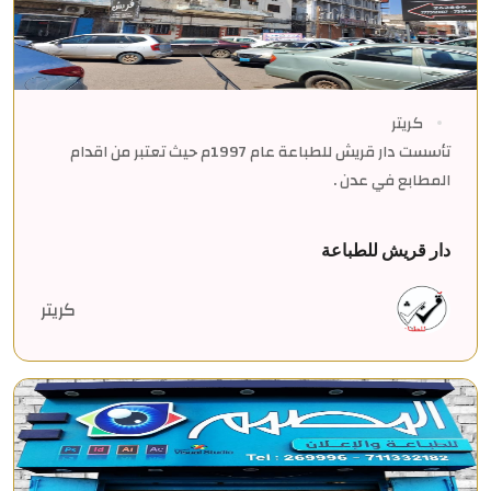
كريتر
تأسست دار قريش للطباعة عام 1997م حيث تعتبر من اقدام
المطابع في عدن .
دار قريش للطباعة
كريتر