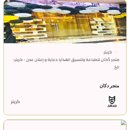
كريتر
متجر دُكان للطباعة وتنسيق الهدايا دعاية و إعلان عدن - كريتر-
الخ
متجر دكان
كريتر