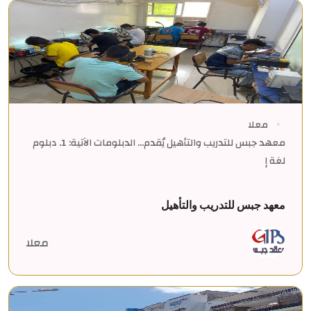
معلا
معهد جبس للتدريب والتأهيل يُقدم... الدبلومات الآتية: 1. دبلوم
لغة إ
معهد جبس للتدريب والتأهيل
معلا