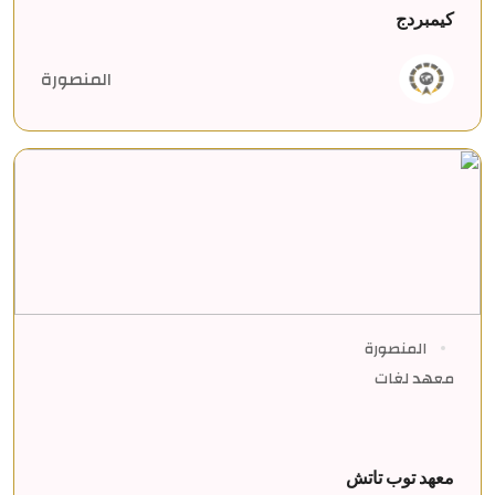
كيمبردج
المنصورة
المنصورة
معهد لغات
معهد توب تاتش