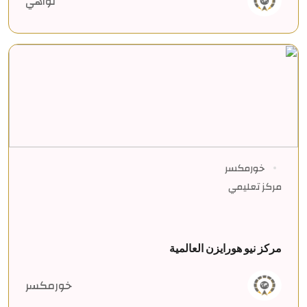
تواهي
خورمكسر
مركز تعليمي
مركز نيو هورايزن العالمية
خورمكسر