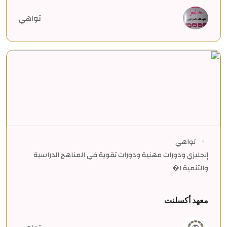
تواهي
تواهي
إنجليزي ودورات مهنية ودورات تقوية في المناهج الدراسية
والتنمية ا�
معهد أكسلنت