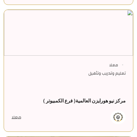
معلا
تعليم وتدريب وتأهيل
مركز نيو هورايزن العالمية( فرع الكمبيوتر )
معلا