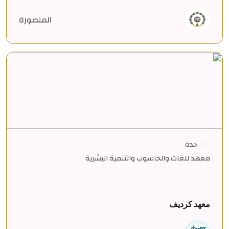
المنصورة
حدة
معهد للغات والحاسوب والتنمية البشرية
معهد كرديف