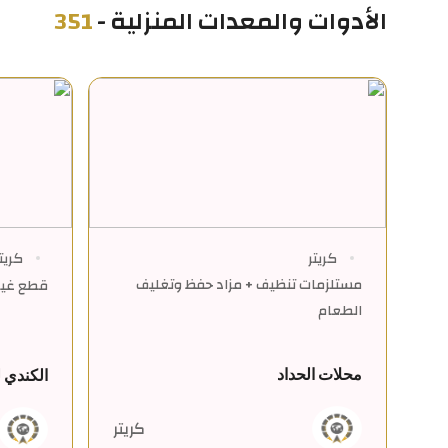
الأدوات والمعدات المنزلية
-
351
كريتر
كريت
مستلزمات تنظيف + مزاد حفظ وتغليف
قطع غيار
الطعام
محلات الحداد
الكندي ل
كريتر