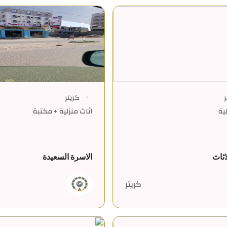
ر
كريتر
ية
اثاث منزلية + مكتبة
اثاث
الاسرة السعيدة
كريتر