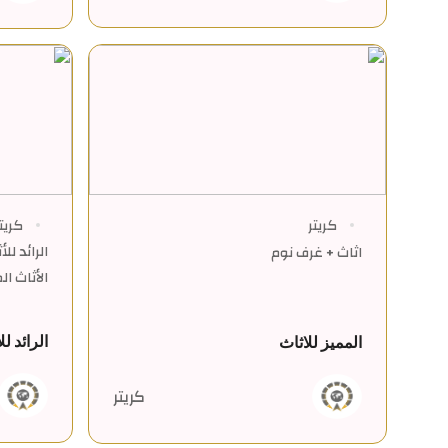
كريتر
كريت
الرائد لل
اثاث + غرف نوم
الأثاث ا
الرائد لل
المميز للاثاث
كريتر