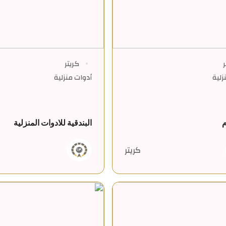
ر
كريتر
زلية
أدوات منزلية
م
البندقية للادوات المنزلية
كريتر