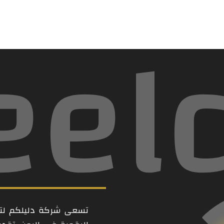
eel
تسعى شركة دليلكم لتكو