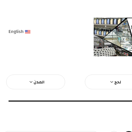
English
لحج
المدن