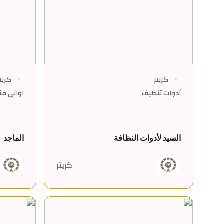
كريتر
كريت
أدوات تنظيف
اواني منز
السيد لأدوات النظافة
الماجد
كريتر