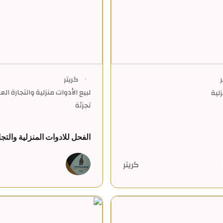
ر
كريتر
لبيع الأدوات منزلية والتجارة ال
لية
تجزئة
الفحل للادوات المنزلية والتجا
كريتر