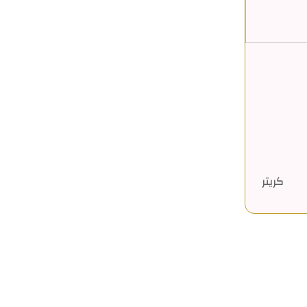
كريتر