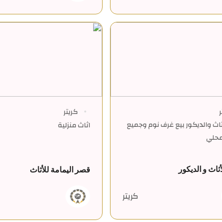
ر
كريتر
أثاث والديكور بيع غرف نوم وجميع
اثاث منزلية
لمحلي
أثاث و الديكور
قصر اليمامة للأثاث
كريتر