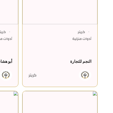
كريتر
كريت
أدوات منزلية
أدوات من
النجم للتجارة
أبو هشا
كريتر