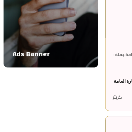
Ads Banner
عامة جملة -
رة العامة
كريتر