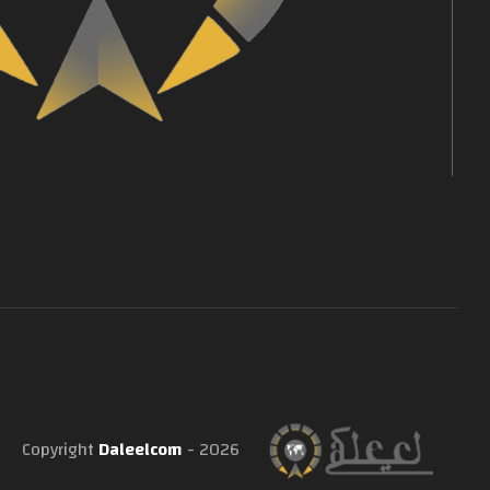
Copyright
Daleelcom
- 2026