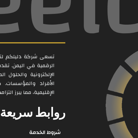
eel
تسعى شركة دليلكم لتكو
الرقمية في اليمن. تقد
الإلكترونية والحلول ال
الأفراد والمؤسسات. 
الإقليمية، مما يبرز التز
روابط سريعة
شروط الخدمة