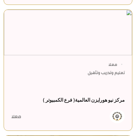
معلا
تعليم وتدريب وتأهيل
مركز نيو هورايزن العالمية( فرع الكمبيوتر )
معلا