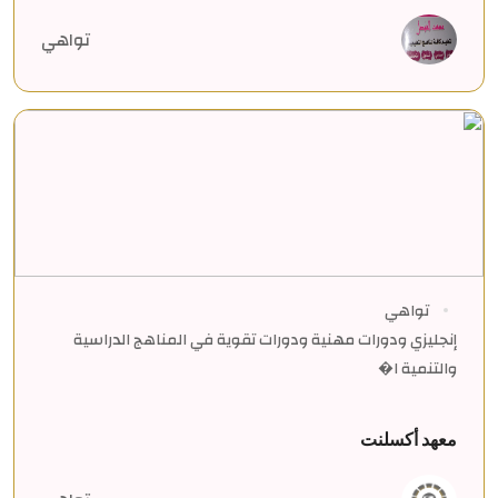
تواهي
تواهي
إنجليزي ودورات مهنية ودورات تقوية في المناهج الدراسية
والتنمية ا�
معهد أكسلنت