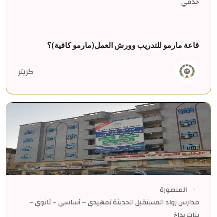
خدمي
قاعة مارمو للتدريب وورش العمل(مارمو كافية)؟
كريتر
المنصورة
مدارس رواد المستقبل الحديثة تمهيدي – أساسي – ثانوي –
بنات بداخ