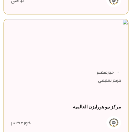
تواهي
خورمكسر
مركز تعليمي
مركز نيو هورايزن العالمية
خورمكسر