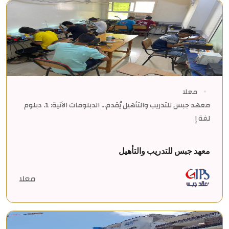
معلا
معهد جبس للتدريب والتأهيل يُقدم... الدبلومات الآتية: 1. دبلوم
لغة إ
معهد جبس للتدريب والتأهيل
معلا