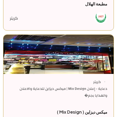
مطبعة الهلال
كريتر
كريتر
دعاية - إعلان Mix Design | ميكس ديزاين للدعاية والاعلان
والهدايا بجم�
ميكس ديزاين ( Mix Design )