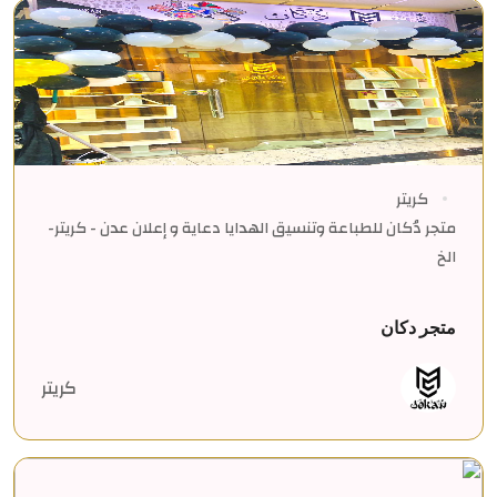
كريتر
متجر دُكان للطباعة وتنسيق الهدايا دعاية و إعلان عدن - كريتر-
الخ
متجر دكان
كريتر