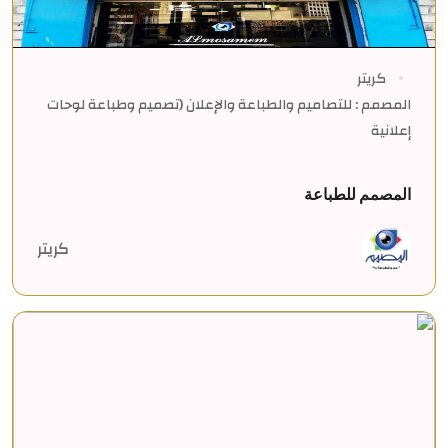
كريتر
المصمم : للتصاميم والطباعة والإعلان (تصميم وطباعة لوحات
إعلانية
المصمم للطباعة
كريتر