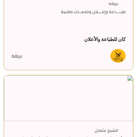
بريقه
طبــــاعة وإعـــلان وخدمــات طلابية
كان للطباعة والأعلان
بريقه
الشيخ عثمان