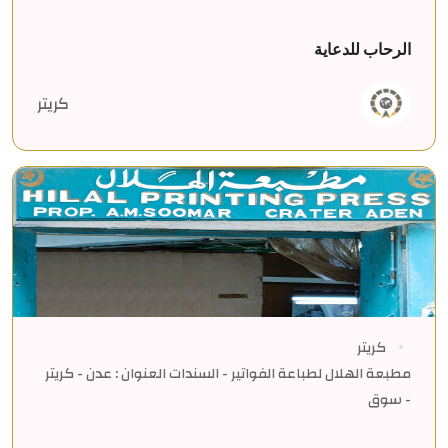
الرحاب للدعاية
كريتر
كريتر
مطبعة الهلال لطباعة الفواتير - السندات العنوان : عدن - كريتر
- سوق