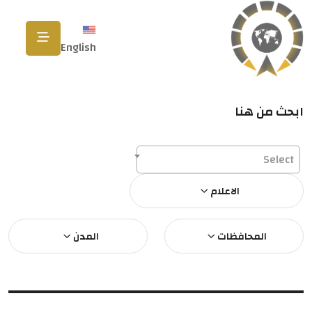
English
ابحث من هنا
Select
الاعلام
المحافظات
المدن