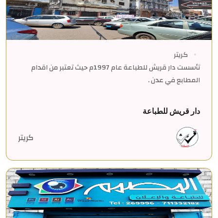
كريتر
تأسست دار قريش للطباعة عام 1997م حيث تعتبر من اقدام
المطابع في عدن .
دار قريش للطباعة
كريتر