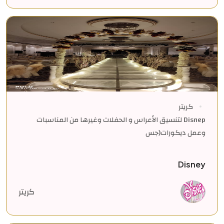
كريتر
Disnep لتنسيق الأعراس و الحفلات وغيرها من المناسبات
وعمل ديكورات(جس
Disney
كريتر