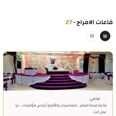
قاعات الافراح
-
27
تواهي
قاعة فرحة العمر .. للمناسبات والأفراح أعراس مؤتمرات ... م/
عدن الت