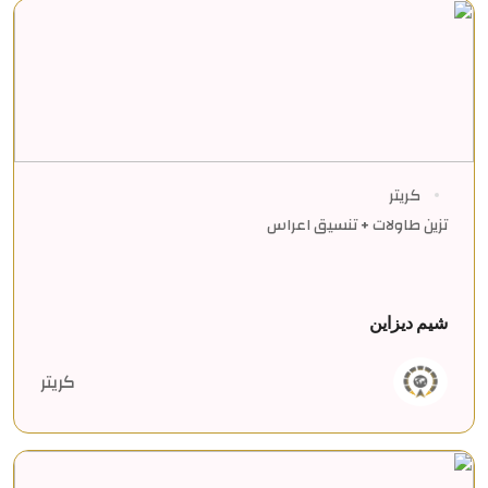
كريتر
تزين طاولات + تنسيق اعراس
شيم ديزاين
كريتر