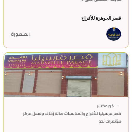
قصر الجوهرة للأفراح
المنصورة
خورمكسر
قصر مرسيليا للأفراح والمناسبات صالة زفاف وغسل مركز
مؤتمرات ندو