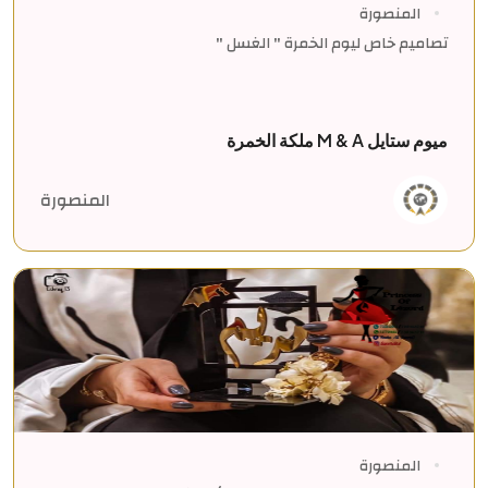
المنصورة
تصاميم خاص ليوم الخمرة " الغسل "
ميوم ستايل M & A ملكة الخمرة
المنصورة
المنصورة