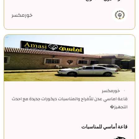
خورمكسر
خورمكسر
قاعة اماسي عدن للأفراح والمناسبات ديكورات جديدة مع احدث
التجهيز�
قاعة أماسي للمناسبات