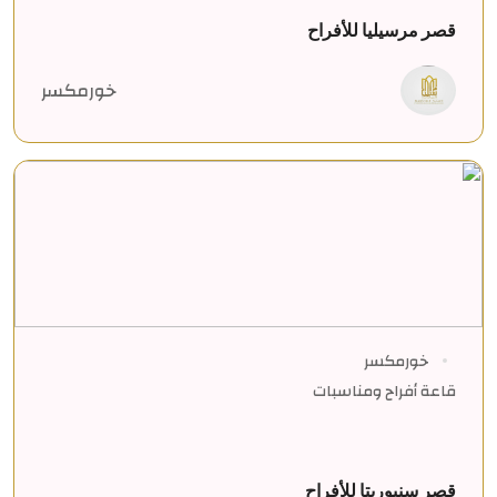
قصر مرسيليا للأفراح
خورمكسر
خورمكسر
قاعة أفراح ومناسبات
قصر سنيوريتا للأفراح