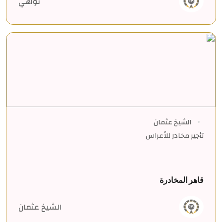
تواهي
الشيخ عثمان
تأجير مخادر للأعراس
قاهر المخادرة
الشيخ عثمان