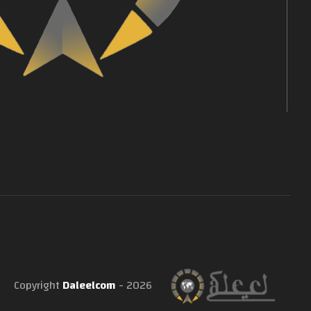
Copyright
Daleelcom
- 2026