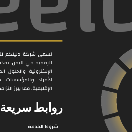
eel
تسعى شركة دليلكم لتكو
الرقمية في اليمن. تقد
الإلكترونية والحلول ال
الأفراد والمؤسسات. 
الإقليمية، مما يبرز التز
روابط سريعة
شروط الخدمة