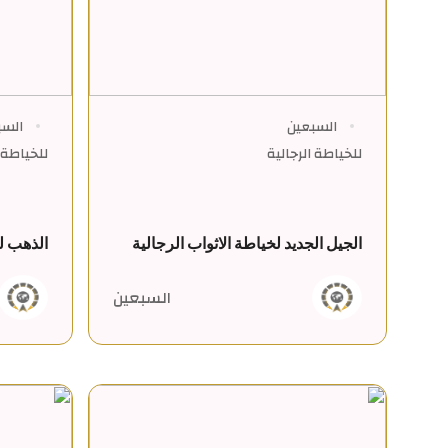
السبعين
السب
للخياطة الرجالية
للخياطة ا
الجيل الجديد لخياطة الاثواب الرجالية
الذهب لل
السبعين