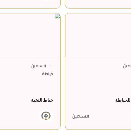
عين
السبعين
خياطة
للخياطة
خياط النخبة
السبعين