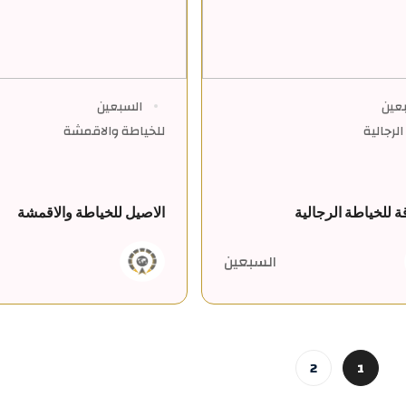
عين
السبعين
لرجالية
للخياطة والاقمشة
اقة للخياطة الرجالية
الاصيل للخياطة والاقمشة
السبعين
2
1