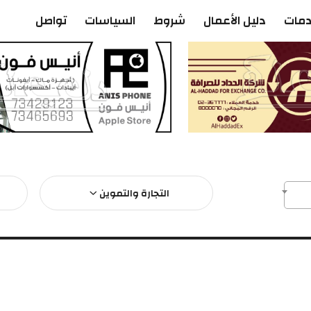
دمات
دليل الأعمال
شروط
السياسات
تواصل
التجارة والتموين