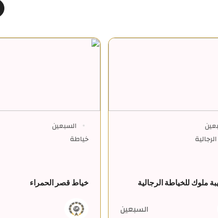
عين
السبعين
لرجالية
خياطة
ة ملوك للخياطة الرجالية
خياط قصر الحمراء
السبعين