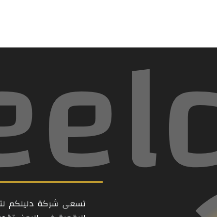
eel
تسعى شركة دليلكم لتكو