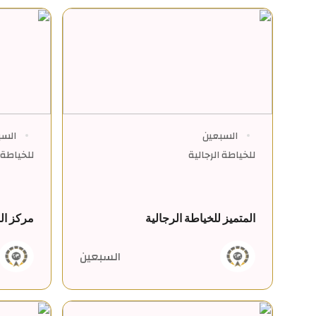
السبعين
السب
للخياطة الرجالية
للخياطة ا
المتميز للخياطة الرجالية
مركز ال
السبعين