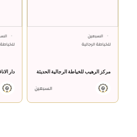
السبعين
السب
للخياطة الرجالية
للخياطة ا
مركز الرهيب للخياطة الرجالية الحديثة
دار الان
السبعين