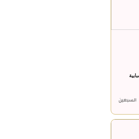
ابية
السبعين