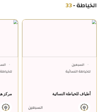
الخياطة
-
33
السبعين
السب
للخياطة النسائية
للخياطة ا
أطياف للخياطة النسائية
مركز هيب
السبعين