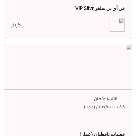
في أي بي سلفر VIP Silvr
كريتر
الشيخ عثمان
فضيات باقطيان (عمار)
فضيات باقطيان (عمار)