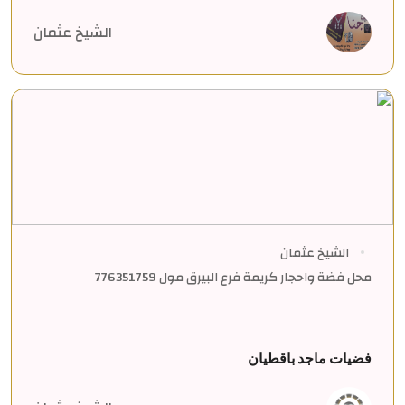
الشيخ عثمان
الشيخ عثمان
محل فضة واحجار كريمة فرع البيرق مول 776351759
فضيات ماجد باقطيان